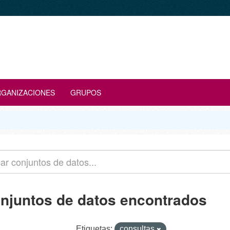
GANIZACIONES
GRUPOS
onjuntos de datos encontrados
Etiquetas:
consultas