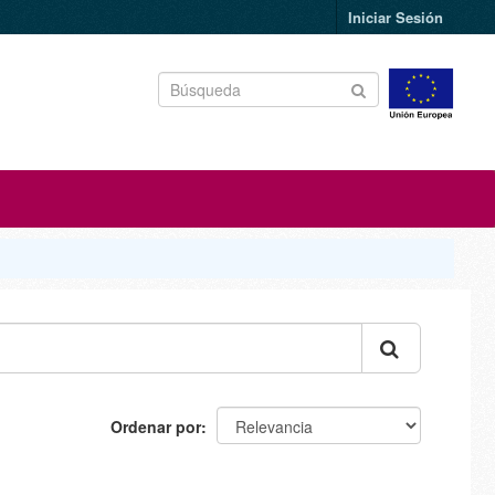
Iniciar Sesión
Ordenar por