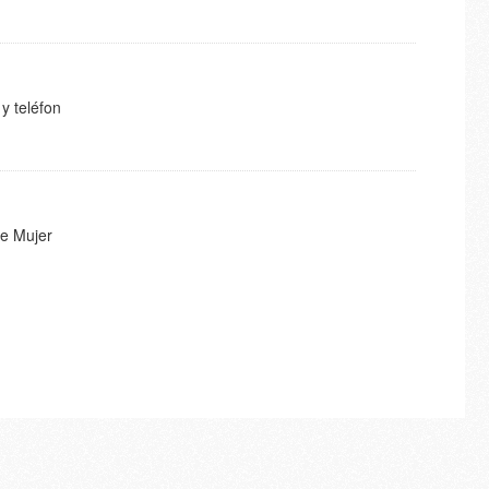
y teléfon
de Mujer